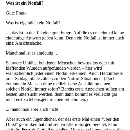
Was ist ein Notfall?
Gute Frage
Was ist eigentlich ein Notfall?
Ja, das ist in der Tat eine gute Frage. Auf die es erst einmal keine
eindeutige Antwort geben kann. Denn ein Notfall ist immer auch
eins: Ansichtssache.
Manchmal ist es eindeutig ...
Schwere Unfälle, bei denen Menschen bewusstlos oder mit
klaffenden Wunden aufgefunden werden – hier wird
wahrscheinlich jeder einen Notfall erkennen. Auch Herzinfarkte
oder Schlaganfälle zählen zu den Notruf-Situationen. (Doch
erkennt ein Mensch ohne medizinische Ausbildung einen
solchen Notfall immer sofort? Bereits erste Anzeichen sollten am
besten untersucht werden, denn dann kommt es vielleicht gar
nicht erst zu lebensgefährlichen Situationen.)
... manchmal aber auch nicht
Aber auch ein Jugendlicher, der das erste Mal einen "über den
Durst" getrunken hat und seinen Eltern Sorgen bereitet, kann
sich für diese als Notfall darstellen. Oder eine Unwetterlage, die