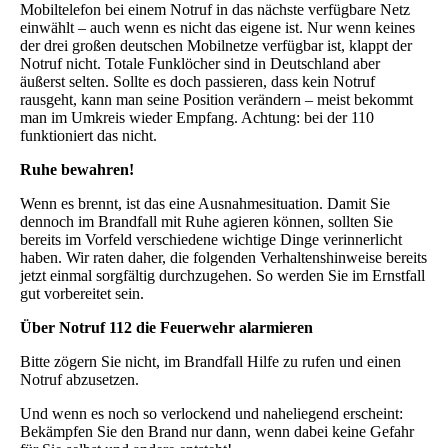
Mobiltelefon bei einem Notruf in das nächste verfügbare Netz
einwählt – auch wenn es nicht das eigene ist. Nur wenn keines
der drei großen deutschen Mobilnetze verfügbar ist, klappt der
Notruf nicht. Totale Funklöcher sind in Deutschland aber
äußerst selten. Sollte es doch passieren, dass kein Notruf
rausgeht, kann man seine Position verändern – meist bekommt
man im Umkreis wieder Empfang. Achtung: bei der 110
funktioniert das nicht.
Ruhe bewahren!
Wenn es brennt, ist das eine Ausnahmesituation. Damit Sie
dennoch im Brandfall mit Ruhe agieren können, sollten Sie
bereits im Vorfeld verschiedene wichtige Dinge verinnerlicht
haben. Wir raten daher, die folgenden Verhaltenshinweise bereits
jetzt einmal sorgfältig durchzugehen. So werden Sie im Ernstfall
gut vorbereitet sein.
Über Notruf 112 die Feuerwehr alarmieren
Bitte zögern Sie nicht, im Brandfall Hilfe zu rufen und einen
Notruf abzusetzen.
Und wenn es noch so verlockend und naheliegend erscheint:
Bekämpfen Sie den Brand nur dann, wenn dabei keine Gefahr