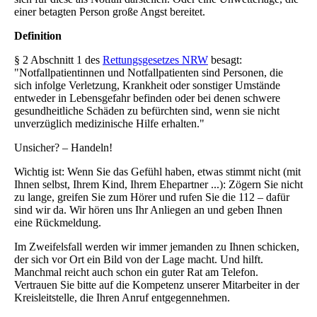
einer betagten Person große Angst bereitet.
Definition
§ 2 Abschnitt 1 des
Rettungsgesetzes NRW
besagt:
"Notfallpatientinnen und Notfallpatienten sind Personen, die
sich infolge Verletzung, Krankheit oder sonstiger Umstände
entweder in Lebensgefahr befinden oder bei denen schwere
gesundheitliche Schäden zu befürchten sind, wenn sie nicht
unverzüglich medizinische Hilfe erhalten."
Unsicher? – Handeln!
Wichtig ist: Wenn Sie das Gefühl haben, etwas stimmt nicht (mit
Ihnen selbst, Ihrem Kind, Ihrem Ehepartner ...): Zögern Sie nicht
zu lange, greifen Sie zum Hörer und rufen Sie die 112 – dafür
sind wir da. Wir hören uns Ihr Anliegen an und geben Ihnen
eine Rückmeldung.
Im Zweifelsfall werden wir immer jemanden zu Ihnen schicken,
der sich vor Ort ein Bild von der Lage macht. Und hilft.
Manchmal reicht auch schon ein guter Rat am Telefon.
Vertrauen Sie bitte auf die Kompetenz unserer Mitarbeiter in der
Kreisleitstelle, die Ihren Anruf entgegennehmen.