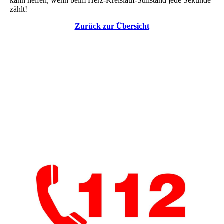
kann helfen, wenn beim Herz-Kreislauf-Stillstand jede Sekunde
zählt!
Zurück zur Übersicht