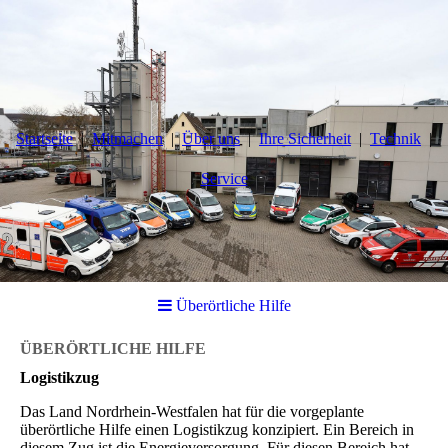
Startseite
Mitmachen
Über uns
Ihre Sicherheit
Technik
Service
Überörtliche Hilfe
ÜBERÖRTLICHE HILFE
Logistikzug
Das Land Nordrhein-Westfalen hat für die vorgeplante
überörtliche Hilfe einen Logistikzug konzipiert. Ein Bereich in
diesem Zug ist die Energieversorgung. Für diesen Bereich hat