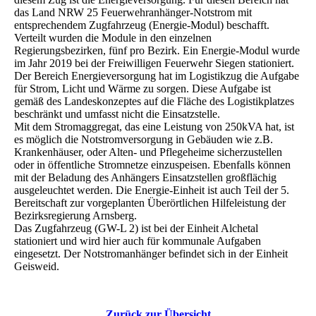
das Land NRW 25 Feuerwehranhänger-Notstrom mit
entsprechendem Zugfahrzeug (Energie-Modul) beschafft.
Verteilt wurden die Module in den einzelnen
Regierungsbezirken, fünf pro Bezirk. Ein Energie-Modul wurde
im Jahr 2019 bei der Freiwilligen Feuerwehr Siegen stationiert.
Der Bereich Energieversorgung hat im Logistikzug die Aufgabe
für Strom, Licht und Wärme zu sorgen. Diese Aufgabe ist
gemäß des Landeskonzeptes auf die Fläche des Logistikplatzes
beschränkt und umfasst nicht die Einsatzstelle.
Mit dem Stromaggregat, das eine Leistung von 250kVA hat, ist
es möglich die Notstromversorgung in Gebäuden wie z.B.
Krankenhäuser, oder Alten- und Pflegeheime sicherzustellen
oder in öffentliche Stromnetze einzuspeisen. Ebenfalls können
mit der Beladung des Anhängers Einsatzstellen großflächig
ausgeleuchtet werden. Die Energie-Einheit ist auch Teil der 5.
Bereitschaft zur vorgeplanten Überörtlichen Hilfeleistung der
Bezirksregierung Arnsberg.
Das Zugfahrzeug (GW-L 2) ist bei der Einheit Alchetal
stationiert und wird hier auch für kommunale Aufgaben
eingesetzt. Der Notstromanhänger befindet sich in der Einheit
Geisweid.
Zurück zur Übersicht