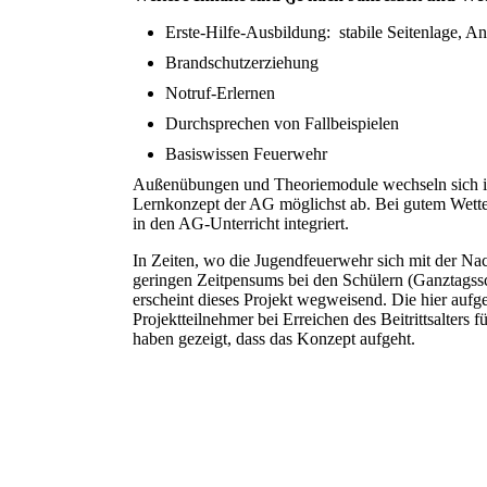
Erste-Hilfe-Ausbildung: stabile Seitenlage, A
Brandschutzerziehung
Notruf-Erlernen
Durchsprechen von Fallbeispielen
Basiswissen Feuerwehr
Außenübungen und Theoriemodule wechseln sich i
Lernkonzept der AG möglichst ab. Bei gutem Wette
in den AG-Unterricht integriert.
In Zeiten, wo die Jugendfeuerwehr sich mit der 
geringen Zeitpensums bei den Schülern (Ganztagssc
erscheint dieses Projekt wegweisend. Die hier auf
Projektteilnehmer bei Erreichen des Beitrittsalters 
haben gezeigt, dass das Konzept aufgeht.