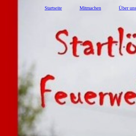
Startseite
Mitmachen
Über un