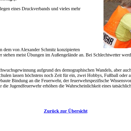
nlegen eines Druckverbands und vieles mehr
n dem von Alexander Schmitz konzipierten
r stehen meist Übungen im Außengelände an. Bei Schlechtwetter werd
Nachwuchsgewinnung aufgrund des demographischen Wandels, aber auch
hulen lassen höchstens noch Zeit für ein, zwei Hobbys, Fußball oder a
gebaute Bindung an die Feuerwehr, der feuerwehrspezifische Wissensvo
für die Jugendfeuerwehr erhöhen die Wahrscheinlichkeit eines tatsächlich
Zurück zur Übersicht