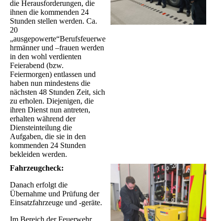
die Herausforderungen, die
ihnen die kommenden 24
Stunden stellen werden. Ca.
20
„ausgepowerte“Berufsfeuerwe
hrmänner und –frauen werden
in den wohl verdienten
Feierabend (bzw.
Feiermorgen) entlassen und
haben nun mindestens die
nächsten 48 Stunden Zeit, sich
zu erholen. Diejenigen, die
ihren Dienst nun antreten,
erhalten während der
Diensteinteilung die
Aufgaben, die sie in den
kommenden 24 Stunden
bekleiden werden.
Fahrzeugcheck:
Danach erfolgt die
Übernahme und Prüfung der
Einsatzfahrzeuge und -geräte.
Im Bereich der Feuerwehr