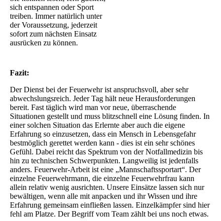
sich entspannen oder Sport
treiben. Immer natürlich unter
der Voraussetzung, jederzeit
sofort zum nächsten Einsatz
ausrücken zu können.
Fazit:
Der Dienst bei der Feuerwehr ist anspruchsvoll, aber sehr
abwechslungsreich. Jeder Tag hält neue Herausforderungen
bereit. Fast täglich wird man vor neue, überraschende
Situationen gestellt und muss blitzschnell eine Lösung finden. In
einer solchen Situation das Erlernte aber auch die eigene
Erfahrung so einzusetzen, dass ein Mensch in Lebensgefahr
bestmöglich gerettet werden kann - dies ist ein sehr schönes
Gefühl. Dabei reicht das Spektrum von der Notfallmedizin bis
hin zu technischen Schwerpunkten. Langweilig ist jedenfalls
anders. Feuerwehr-Arbeit ist eine „Mannschaftssportart“. Der
einzelne Feuerwehrmann, die einzelne Feuerwehrfrau kann
allein relativ wenig ausrichten. Unsere Einsätze lassen sich nur
bewältigen, wenn alle mit anpacken und ihr Wissen und ihre
Erfahrung gemeinsam einfließen lassen. Einzelkämpfer sind hier
fehl am Platze. Der Begriff vom Team zählt bei uns noch etwas.