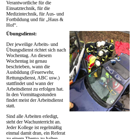
Verantwortliche für die
Einsatztechnik, für die
Medizintechnik, für Aus- und
Fortbildung und für „Haus &
Hof“.
Übungsdienst:
Der jeweilige Arbeits- und
Übungsdienst richtet sich nach
Wochentag. An diesem
Wochentag ist genau
beschrieben, wann die
Ausbildung (Feuerwehr,
Rettungsdienst, ABC usw.)
stattfindet und wann der
Arbeitsdienst zu erfolgen hat.
In den Vormittagsstunden
findet meist der Arbeitsdienst
statt.
Sind alle Arbeiten erledigt,
steht der Wachunterricht an.
Jeder Kollege ist regelmäßig
einmal damit dran, ein Referat
zu einem Thema zu halten.