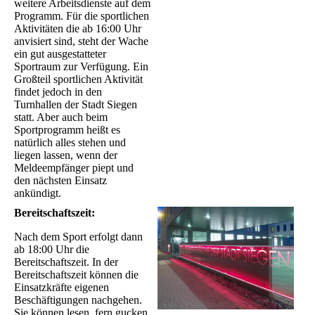
weitere Arbeitsdienste auf dem
Programm. Für die sportlichen
Aktivitäten die ab 16:00 Uhr
anvisiert sind, steht der Wache
ein gut ausgestatteter
Sportraum zur Verfügung. Ein
Großteil sportlichen Aktivität
findet jedoch in den
Turnhallen der Stadt Siegen
statt. Aber auch beim
Sportprogramm heißt es
natürlich alles stehen und
liegen lassen, wenn der
Meldeempfänger piept und
den nächsten Einsatz
ankündigt.
Bereitschaftszeit:
Nach dem Sport erfolgt dann
ab 18:00 Uhr die
Bereitschaftszeit. In der
Bereitschaftszeit können die
Einsatzkräfte eigenen
Beschäftigungen nachgehen.
Sie können lesen, fern gucken,