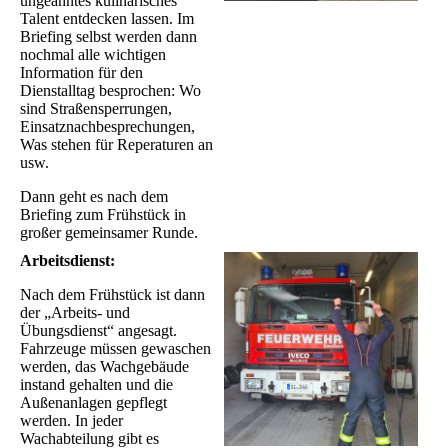
ungeahntes kulinarisches
Talent entdecken lassen. Im
Briefing selbst werden dann
nochmal alle wichtigen
Information für den
Dienstalltag besprochen: Wo
sind Straßensperrungen,
Einsatznachbesprechungen,
Was stehen für Reperaturen an
usw.
Dann geht es nach dem
Briefing zum Frühstück in
großer gemeinsamer Runde.
Arbeitsdienst:
Nach dem Frühstück ist dann
der „Arbeits- und
Übungsdienst“ angesagt.
Fahrzeuge müssen gewaschen
werden, das Wachgebäude
instand gehalten und die
Außenanlagen gepflegt
werden. In jeder
Wachabteilung gibt es