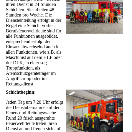
ihren Dienst in 24-Stunden-
Schichten. Sie arbeiten 48
Stunden pro Woche. Die
Diensteinteilung erfolgt in der
Regel eine Schicht vorher.
Berufsfeuerwehrleute sind für
alle Funktionen ausgebildet,
entsprechend erfolgt der
Einsatz abwechselnd auch in
allen Funktionen, wie z.B. als
Maschinist auf dem HLF oder
der DLK, in einer sog.
Truppfunktion, als
Atemschutzgeräteträger im
Angriffstrupp oder im
Rettungsdienst.
Schichtbeginn:
Jeden Tag um 7:20 Uhr erfolgt
die Dienstübernahme auf der
Feuer- und Rettungswache.
Rund 20 frisch ausgeruhte
Feuerwehrleute treten ihren
Dienst an und freuen sich auf