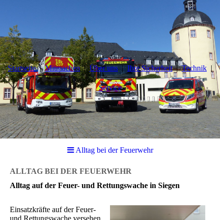
Startseite
Mitmachen
Über uns
Ihre Sicherheit
Technik
Service
Alltag bei der Feuerwehr
ALLTAG BEI DER FEUERWEHR
Alltag auf der Feuer- und Rettungswache in Siegen
Einsatzkräfte auf der Feuer-
und Rettungswache versehen