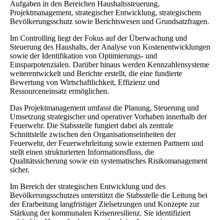
Aufgaben in den Bereichen Haushaltssteuerung,
Projektmanagement, strategischer Entwicklung, strategischem
Bevölkerungsschutz sowie Berichtswesen und Grundsatzfragen.
Im Controlling liegt der Fokus auf der Überwachung und
Steuerung des Haushalts, der Analyse von Kostenentwicklungen
sowie der Identifikation von Optimierungs- und
Einsparpotenzialen. Darüber hinaus werden Kennzahlensysteme
weiterentwickelt und Berichte erstellt, die eine fundierte
Bewertung von Wirtschaftlichkeit, Effizienz und
Ressourceneinsatz ermöglichen.
Das Projektmanagement umfasst die Planung, Steuerung und
Umsetzung strategischer und operativer Vorhaben innerhalb der
Feuerwehr. Die Stabsstelle fungiert dabei als zentrale
Schnittstelle zwischen den Organisationseinheiten der
Feuerwehr, der Feuerwehrleitung sowie externen Partnern und
stellt einen strukturierten Informationsfluss, die
Qualitätssicherung sowie ein systematisches Risikomanagement
sicher.
Im Bereich der strategischen Entwicklung und des
Bevölkerungsschutzes unterstützt die Stabsstelle die Leitung bei
der Erarbeitung langfristiger Zielsetzungen und Konzepte zur
Stärkung der kommunalen Krisenresilienz. Sie identifiziert