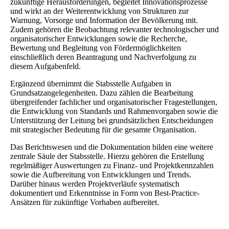
zukünftige Herausforderungen, begleitet Innovationsprozesse
und wirkt an der Weiterentwicklung von Strukturen zur
Warnung, Vorsorge und Information der Bevölkerung mit.
Zudem gehören die Beobachtung relevanter technologischer und
organisatorischer Entwicklungen sowie die Recherche,
Bewertung und Begleitung von Fördermöglichkeiten
einschließlich deren Beantragung und Nachverfolgung zu
diesem Aufgabenfeld.
Ergänzend übernimmt die Stabsstelle Aufgaben in
Grundsatzangelegenheiten. Dazu zählen die Bearbeitung
übergreifender fachlicher und organisatorischer Fragestellungen,
die Entwicklung von Standards und Rahmenvorgaben sowie die
Unterstützung der Leitung bei grundsätzlichen Entscheidungen
mit strategischer Bedeutung für die gesamte Organisation.
Das Berichtswesen und die Dokumentation bilden eine weitere
zentrale Säule der Stabsstelle. Hierzu gehören die Erstellung
regelmäßiger Auswertungen zu Finanz- und Projektkennzahlen
sowie die Aufbereitung von Entwicklungen und Trends.
Darüber hinaus werden Projektverläufe systematisch
dokumentiert und Erkenntnisse in Form von Best-Practice-
Ansätzen für zukünftige Vorhaben aufbereitet.