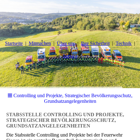
Startseite
Mitmachen
Über uns
Ihre Sicherheit
Technik
Service
Controlling und Projekte, Strategischer Bevölkerungsschutz,
Grundsatzangelegenheiten
STABSSTELLE CONTROLLING UND PROJEKTE,
STRATEGISCHER BEVÖLKERUNGSSCHUTZ,
GRUNDSATZANGELEGENHEITEN
Die Stabsstelle Controlling und Projekte bei der Feuerwehr