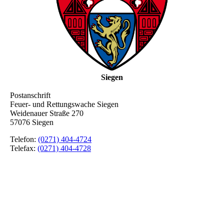
Siegen
Postanschrift
Feuer- und Rettungswache Siegen
Weidenauer Straße 270
57076 Siegen
Telefon:
(0271) 404-4724
Telefax:
(0271) 404-4728