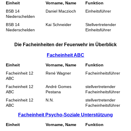
Einheit
Vorname, Name
Funktion
BSB 14
Daniel Maczioch
Einheitsführer
Niederschelden
BSB 14
Kai Schneider
Stellvertretender
Niederschelden
Einheitsführer
Die Facheinheiten der Feuerwehr im Überblick
Facheinheit ABC
Einheit
Vorname, Name
Funktion
Facheinheit 12
René Wagner
Facheinheitsführer
ABC
Facheinheit 12
André Gomes
stellvertretender
ABC
Pestana
Facheinheitsführer
Facheinheit 12
N.N.
stellvertretender
ABC
Facheinheitsführer
Facheinheit Psycho-Soziale Unterstützung
Einheit
Vorname, Name
Funktion