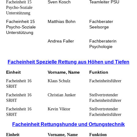
Sven Kosch
Teamleiter PSU
Facheinheit 15
Psycho-Soziale
Unterstützung
Facheinheit 15
Matthias Bohn
Fachberater
Psycho-Soziale
Seelsorge
Unterstützung
Andrea Faller
Fachberaterin
Psychologie
Facheinheit
Spezielle Rettung aus Höhen und Tiefen
Einheit
Vorname, Name
Funktion
Facheinheit 16
Klaus Schulz
Facheinheitsführer
SRHT
Facheinheit 16
Christian Junker
Stellvertretender
SRHT
Facheinheitsführer
Facheinheit 16
Kevin Viktor
Stellvertretender
SRHT
Facheinheitsführer
Facheinheit Rettungshunde und Ortungstechnik
Einheit
Vorname, Name
Funktion