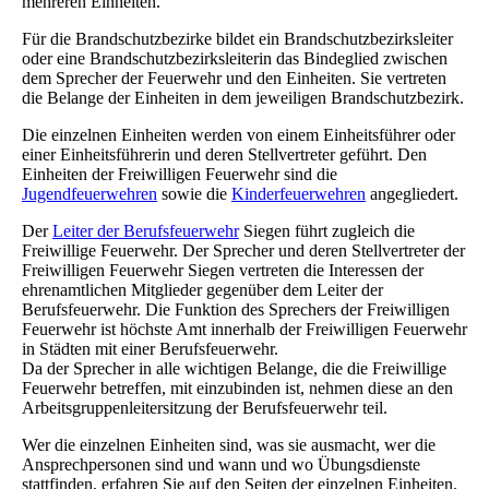
mehreren Einheiten.
Für die Brandschutzbezirke bildet ein Brandschutzbezirksleiter
oder eine Brandschutzbezirksleiterin das Bindeglied zwischen
dem Sprecher der Feuerwehr und den Einheiten. Sie vertreten
die Belange der Einheiten in dem jeweiligen Brandschutzbezirk.
Die einzelnen Einheiten werden von einem Einheitsführer oder
einer Einheitsführerin und deren Stellvertreter geführt. Den
Einheiten der Freiwilligen Feuerwehr sind die
Jugendfeuerwehren
sowie die
Kinderfeuerwehren
angegliedert.
Der
Leiter der Berufsfeuerwehr
Siegen führt zugleich die
Freiwillige Feuerwehr. Der Sprecher und deren Stellvertreter der
Freiwilligen Feuerwehr Siegen vertreten die Interessen der
ehrenamtlichen Mitglieder gegenüber dem Leiter der
Berufsfeuerwehr. Die Funktion des Sprechers der Freiwilligen
Feuerwehr ist höchste Amt innerhalb der Freiwilligen Feuerwehr
in Städten mit einer Berufsfeuerwehr.
Da der Sprecher in alle wichtigen Belange, die die Freiwillige
Feuerwehr betreffen, mit einzubinden ist, nehmen diese an den
Arbeitsgruppenleitersitzung der Berufsfeuerwehr teil.
Wer die einzelnen Einheiten sind, was sie ausmacht, wer die
Ansprechpersonen sind und wann und wo Übungsdienste
stattfinden, erfahren Sie auf den Seiten der einzelnen Einheiten.