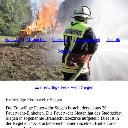
Startseite
Mitmachen
Über uns
Ihre Sicherheit
Technik
Service
Freiwillige Feuerwehr Siegen
Freiwillige Feuerwehr Siegen
Die Freiwillige Feuerwehr Siegen besteht derzeit aus 20
Feuerwehr-Einheiten. Die Feuerwehr Siegen hat das Stadtgebiet
Siegen in sogenannte Brandschutzbezirke aufgeteilt. Dies ist in
der Regel ein "Ausrückebereich" einer einzelnen Einheit oder